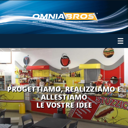
☰
PROGETTIAMO, REALIZZIAMO E
ALLESTIAMO
LE VOSTRE IDEE