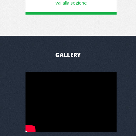
vai alla sezione
GALLERY