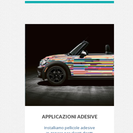
APPLICAZIONI ADESIVE
Installiamo pellicole adesive
in genere per clienti diretti