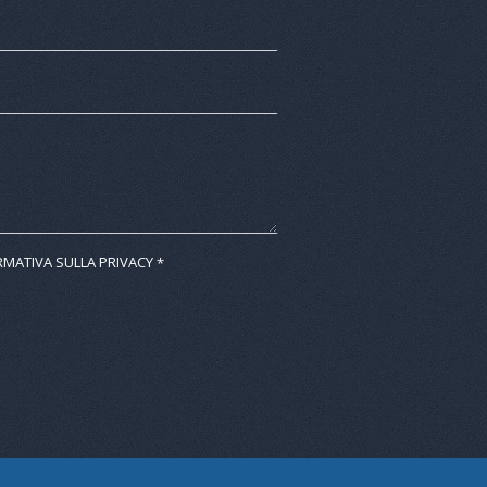
RMATIVA SULLA PRIVACY
*