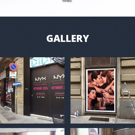
finito.
GALLERY