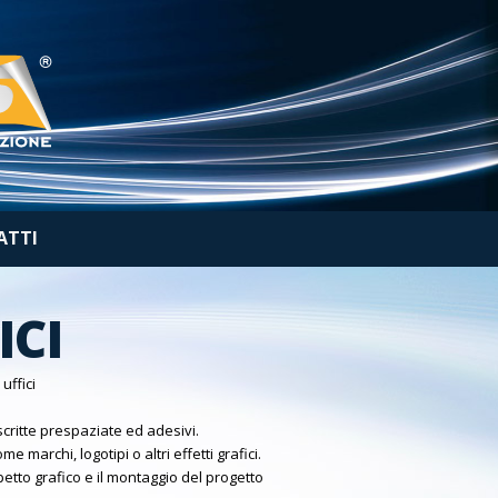
ATTI
ICI
uffici
critte prespaziate ed adesivi.
marchi, logotipi o altri effetti grafici.
petto grafico e il montaggio del progetto