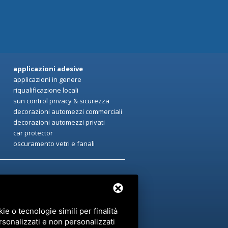
applicazioni adesive
applicazioni in genere
riqualificazione locali
sun control privacy & sicurezza
decorazioni automezzi commerciali
decorazioni automezzi privati
car protector
oscuramento vetri e fanali
e o tecnologie simili per finalità
rsonalizzati e non personalizzati